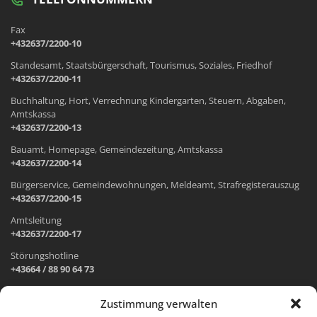
Fax
+432637/2200-10
Standesamt, Staatsbürgerschaft, Tourismus, Soziales, Friedhof
+432637/2200-11
Buchhaltung, Hort, Verrechnung Kindergarten, Steuern, Abgaben,
Amtskassa
+432637/2200-13
Bauamt, Homepage, Gemeindezeitung, Amtskassa
+432637/2200-14
Bürgerservice, Gemeindewohnungen, Meldeamt, Strafregisterauszug
+432637/2200-15
Amtsleitung
+432637/2200-17
Störungshotline
+43664 / 88 90 64 73
Zustimmung verwalten
ADRESSE UND ÖFFNUNGSZEITEN