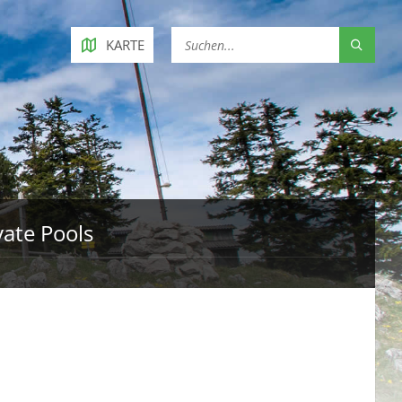
KARTE
ate Pools