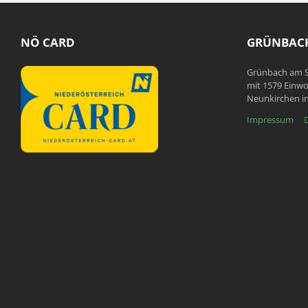
NÖ CARD
GRÜNBACH
Grünbach am S
mit 1579 Einwo
Neunkirchen in
Impressum