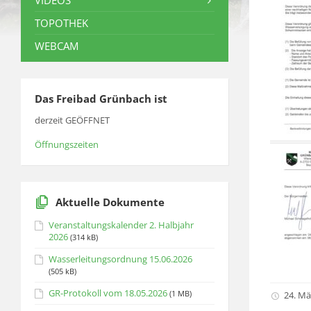
VIDEOS
TOPOTHEK
WEBCAM
Das Freibad Grünbach ist
derzeit GEÖFFNET
Öffnungszeiten
Aktuelle Dokumente
Veranstaltungskalender 2. Halbjahr
2026
(314 kB)
Wasserleitungsordnung 15.06.2026
(505 kB)
GR-Protokoll vom 18.05.2026
(1 MB)
24. Mä