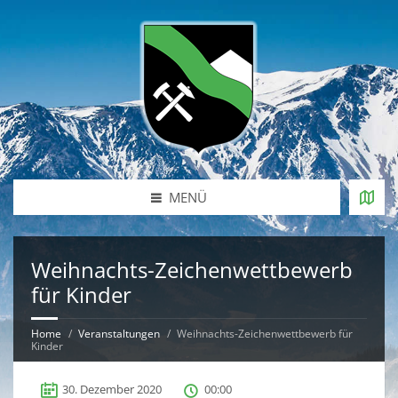
MENÜ
Weihnachts-Zeichenwettbewerb
für Kinder
Home
Veranstaltungen
Weihnachts-Zeichenwettbewerb für
Kinder
30. Dezember 2020
00:00