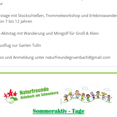
ur
tivtage mit Stockschießen, Trommelworkshop und Erlebniswander
on 7 bis 12 Jahren
-Aktivtag mit Wanderung und Minigolf für Groß & Klein
usflug zur Garten Tulln
fos und Anmeldung unter naturfreundegruenbach@gmail.com