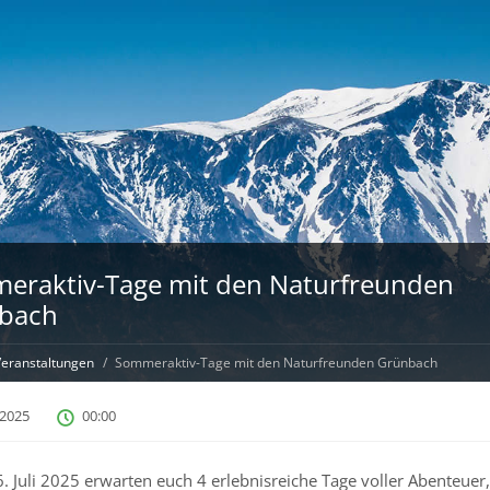
eraktiv-Tage mit den Naturfreunden
bach
eranstaltungen
Sommeraktiv-Tage mit den Naturfreunden Grünbach
i 2025
00:00
. Juli 2025 erwarten euch 4 erlebnisreiche Tage voller Abenteuer,