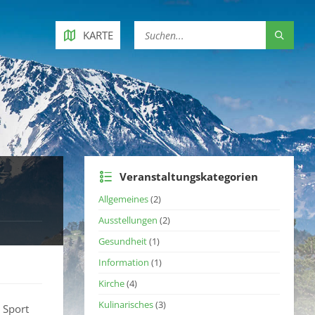
KARTE
Veranstaltungskategorien
Allgemeines
(2)
Ausstellungen
(2)
Gesundheit
(1)
Information
(1)
Kirche
(4)
Kulinarisches
(3)
 Sport