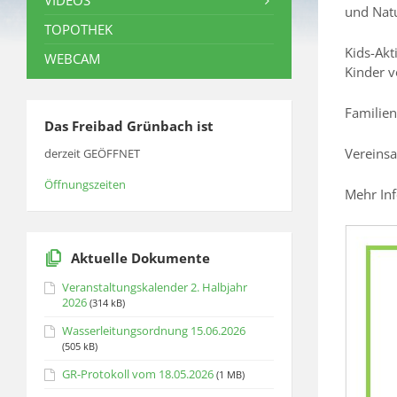
VIDEOS
und Nat
TOPOTHEK
Kids-Ak
WEBCAM
Kinder v
Familien
Das Freibad Grünbach ist
Vereinsa
derzeit GEÖFFNET
Öffnungszeiten
Mehr In
Aktuelle Dokumente
Veranstaltungskalender 2. Halbjahr
2026
(314 kB)
Wasserleitungsordnung 15.06.2026
(505 kB)
GR-Protokoll vom 18.05.2026
(1 MB)