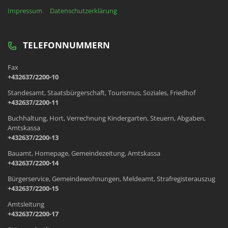
Impressum
Datenschutzerklärung
TELEFONNUMMERN
Fax
+432637/2200-10
Standesamt, Staatsbürgerschaft, Tourismus, Soziales, Friedhof
+432637/2200-11
Buchhaltung, Hort, Verrechnung Kindergarten, Steuern, Abgaben,
Amtskassa
+432637/2200-13
Bauamt, Homepage, Gemeindezeitung, Amtskassa
+432637/2200-14
Bürgerservice, Gemeindewohnungen, Meldeamt, Strafregisterauszug
+432637/2200-15
Amtsleitung
+432637/2200-17