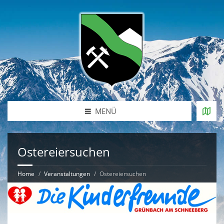
MENÜ
Ostereiersuchen
Home
Veranstaltungen
Ostereiersuchen