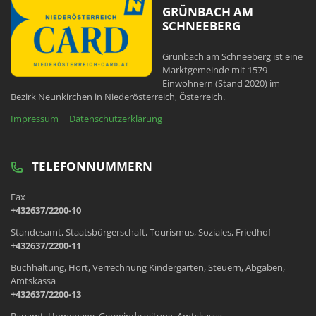
GRÜNBACH AM
SCHNEEBERG
Grünbach am Schneeberg ist eine
Marktgemeinde mit 1579
Einwohnern (Stand 2020) im
Bezirk Neunkirchen in Niederösterreich, Österreich.
Impressum
Datenschutzerklärung
TELEFONNUMMERN
Fax
+432637/2200-10
Standesamt, Staatsbürgerschaft, Tourismus, Soziales, Friedhof
+432637/2200-11
Buchhaltung, Hort, Verrechnung Kindergarten, Steuern, Abgaben,
Amtskassa
+432637/2200-13
Bauamt, Homepage, Gemeindezeitung, Amtskassa