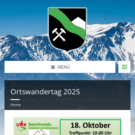
MENÜ
Ortswandertag 2025
Home