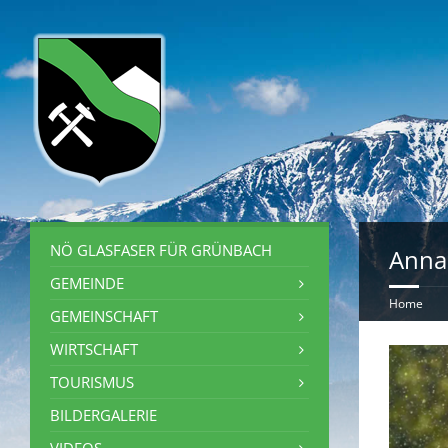
NÖ GLASFASER FÜR GRÜNBACH
Anna
GEMEINDE
Home
GEMEINSCHAFT
WIRTSCHAFT
TOURISMUS
BILDERGALERIE