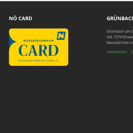
NÖ CARD
GRÜNBACH
Grünbach am S
mit 1579 Einwo
Neunkirchen in
Impressum