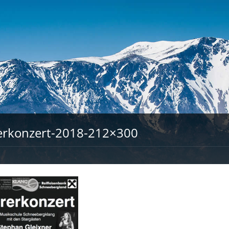
erkonzert-2018-212×300