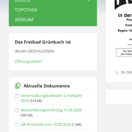
VIDEOS
TOPOTHEK
WEBCAM
Das Freibad Grünbach ist
derzeit GESCHLOSSEN
Öffnungszeiten
18. Ok
Aktuelle Dokumente
Veranstaltungskalender 2. Halbjahr
2026
(314 kB)
Wasserleitungsordnung 15.06.2026
(505 kB)
GR-Protokoll vom 18.05.2026
(1 MB)