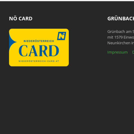
NÖ CARD
GRÜNBACH
Grünbach am S
mit 1579 Einwo
Neunkirchen in
Impressum