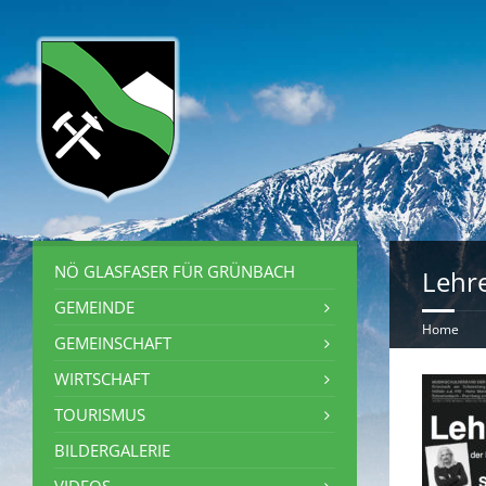
NÖ GLASFASER FÜR GRÜNBACH
Lehr
GEMEINDE
Home
GEMEINSCHAFT
WIRTSCHAFT
TOURISMUS
BILDERGALERIE