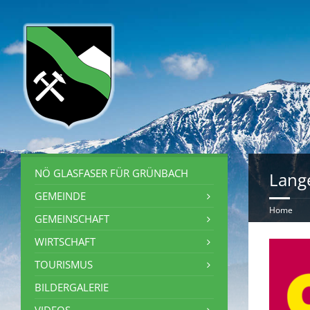
NÖ GLASFASER FÜR GRÜNBACH
Lang
GEMEINDE
Home
GEMEINSCHAFT
WIRTSCHAFT
TOURISMUS
BILDERGALERIE