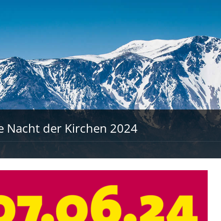
e Nacht der Kirchen 2024