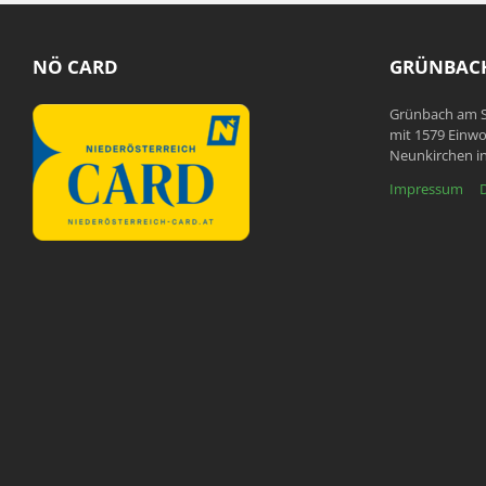
NÖ CARD
GRÜNBACH
Grünbach am S
mit 1579 Einwo
Neunkirchen in
Impressum