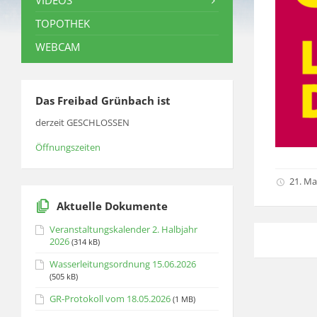
VIDEOS
TOPOTHEK
WEBCAM
Das Freibad Grünbach ist
derzeit GESCHLOSSEN
Öffnungszeiten
21. Ma
Aktuelle Dokumente
Veranstaltungskalender 2. Halbjahr
2026
(314 kB)
Wasserleitungsordnung 15.06.2026
(505 kB)
GR-Protokoll vom 18.05.2026
(1 MB)