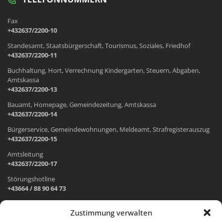
Fax
+432637/2200-10
Standesamt, Staatsbürgerschaft, Tourismus, Soziales, Friedhof
+432637/2200-11
Buchhaltung, Hort, Verrechnung Kindergarten, Steuern, Abgaben,
Amtskassa
+432637/2200-13
Bauamt, Homepage, Gemeindezeitung, Amtskassa
+432637/2200-14
Bürgerservice, Gemeindewohnungen, Meldeamt, Strafregisterauszug
+432637/2200-15
Amtsleitung
+432637/2200-17
Störungshotline
+43664 / 88 90 64 73
Zustimmung verwalten
ADRESSE UND ÖFFNUNGSZEITEN