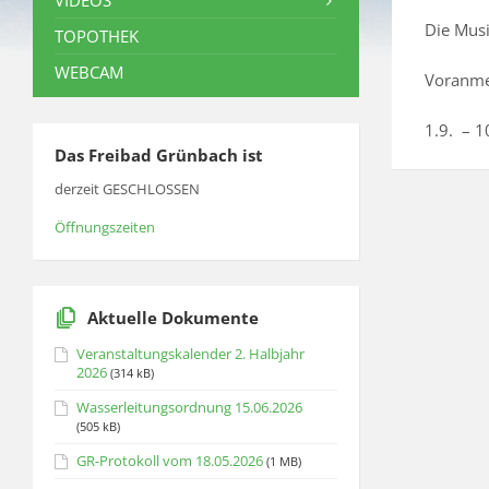
VIDEOS
Die Musi
TOPOTHEK
WEBCAM
Voranme
1.9. – 1
Das Freibad Grünbach ist
derzeit GESCHLOSSEN
Öffnungszeiten
Aktuelle Dokumente
Veranstaltungskalender 2. Halbjahr
2026
(314 kB)
Wasserleitungsordnung 15.06.2026
(505 kB)
GR-Protokoll vom 18.05.2026
(1 MB)