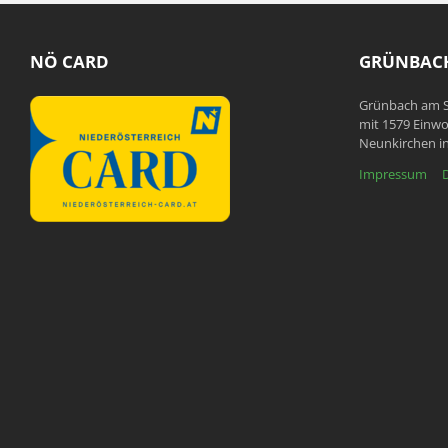
NÖ CARD
GRÜNBACH
Grünbach am S
mit 1579 Einwo
Neunkirchen in
Impressum