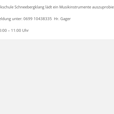
kschule Schneebergklang lädt ein Musikinstrumente auszuprobie
ldung unter: 0699 10438335 Hr. Gager
0:00 – 11:00 Uhr