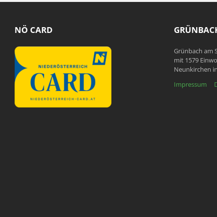
NÖ CARD
GRÜNBACH
Grünbach am S
mit 1579 Einwo
Neunkirchen in
Impressum