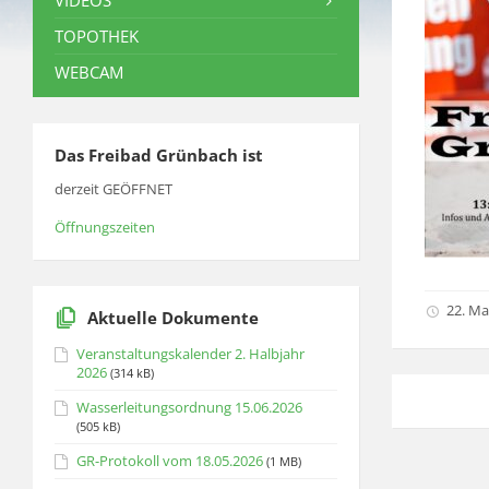
VIDEOS
TOPOTHEK
WEBCAM
Das Freibad Grünbach ist
derzeit GEÖFFNET
Öffnungszeiten
22. Ma
Aktuelle Dokumente
Veranstaltungskalender 2. Halbjahr
2026
(314 kB)
Wasserleitungsordnung 15.06.2026
(505 kB)
GR-Protokoll vom 18.05.2026
(1 MB)