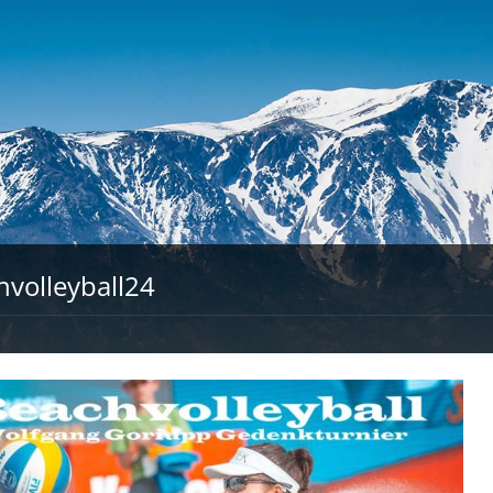
volleyball24