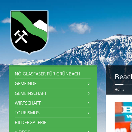
NÖ GLASFASER FÜR GRÜNBACH
Beach
GEMEINDE
Home
GEMEINSCHAFT
WIRTSCHAFT
TOURISMUS
BILDERGALERIE