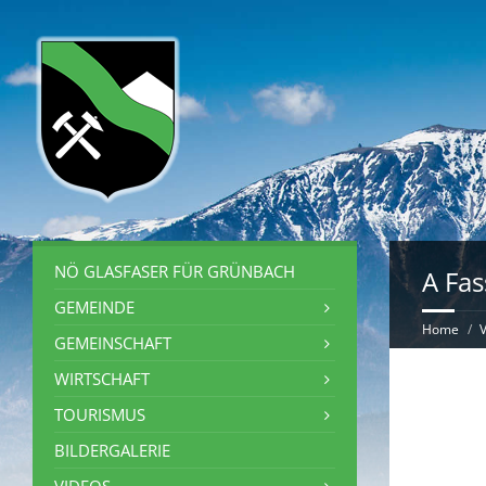
NÖ GLASFASER FÜR GRÜNBACH
A Fas
GEMEINDE
Home
V
GEMEINSCHAFT
WIRTSCHAFT
TOURISMUS
BILDERGALERIE