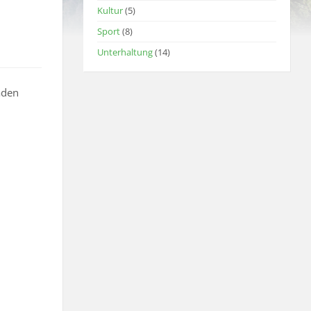
Kultur
(5)
Sport
(8)
Unterhaltung
(14)
aden