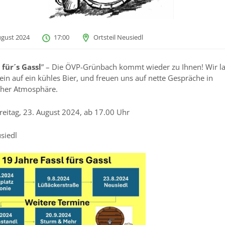
ugust 2024
17:00
Ortsteil Neusiedl
 für´s Gassl
” – Die ÖVP-Grünbach kommt wieder zu Ihnen! Wir l
 ein auf ein kühles Bier, und freuen uns auf nette Gespräche in
cher Atmosphäre.
eitag, 23. August 2024, ab 17.00 Uhr
siedl