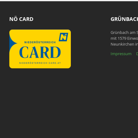
NÖ CARD
GRÜNBACH
Grünbach am S
mit 1579 Einwo
Neunkirchen in
Impressum