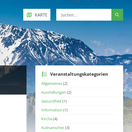
KARTE
Veranstaltungskategorien
Allgemeines
(2)
Ausstellungen
(2)
Gesundheit
(1)
Information
(1)
Kirche
(4)
Kulinarisches
(3)