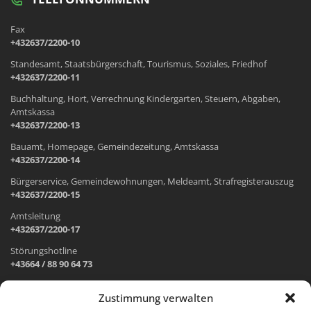
Fax
+432637/2200-10
Standesamt, Staatsbürgerschaft, Tourismus, Soziales, Friedhof
+432637/2200-11
Buchhaltung, Hort, Verrechnung Kindergarten, Steuern, Abgaben,
Amtskassa
+432637/2200-13
Bauamt, Homepage, Gemeindezeitung, Amtskassa
+432637/2200-14
Bürgerservice, Gemeindewohnungen, Meldeamt, Strafregisterauszug
+432637/2200-15
Amtsleitung
+432637/2200-17
Störungshotline
+43664 / 88 90 64 73
Zustimmung verwalten
ADRESSE UND ÖFFNUNGSZEITEN