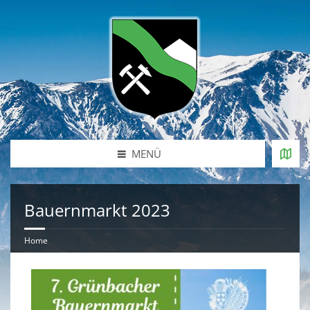
MENÜ
Bauernmarkt 2023
Home