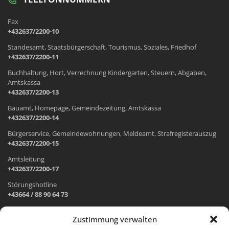
Fax
+432637/2200-10
Standesamt, Staatsbürgerschaft, Tourismus, Soziales, Friedhof
+432637/2200-11
Buchhaltung, Hort, Verrechnung Kindergarten, Steuern, Abgaben,
Amtskassa
+432637/2200-13
Bauamt, Homepage, Gemeindezeitung, Amtskassa
+432637/2200-14
Bürgerservice, Gemeindewohnungen, Meldeamt, Strafregisterauszug
+432637/2200-15
Amtsleitung
+432637/2200-17
Störungshotline
+43664 / 88 90 64 73
Zustimmung verwalten
ADRESSE UND ÖFFNUNGSZEITEN