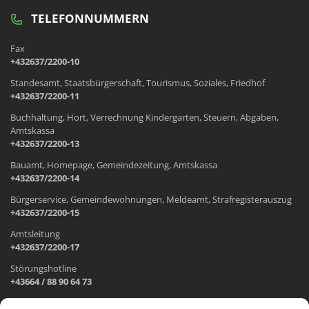
TELEFONNUMMERN
Fax
+432637/2200-10
Standesamt, Staatsbürgerschaft, Tourismus, Soziales, Friedhof
+432637/2200-11
Buchhaltung, Hort, Verrechnung Kindergarten, Steuern, Abgaben,
Amtskassa
+432637/2200-13
Bauamt, Homepage, Gemeindezeitung, Amtskassa
+432637/2200-14
Bürgerservice, Gemeindewohnungen, Meldeamt, Strafregisterauszug
+432637/2200-15
Amtsleitung
+432637/2200-17
Störungshotline
+43664 / 88 90 64 73