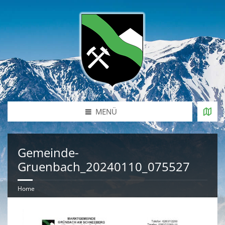
MENÜ
Gemeinde-
Gruenbach_20240110_075527
Home