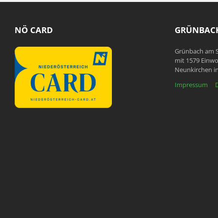
NÖ CARD
GRÜNBACH
Grünbach am S
mit 1579 Einwo
Neunkirchen in
Impressum