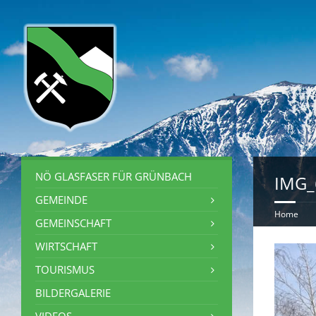
NÖ GLASFASER FÜR GRÜNBACH
IMG_
GEMEINDE
Home
GEMEINSCHAFT
WIRTSCHAFT
TOURISMUS
BILDERGALERIE