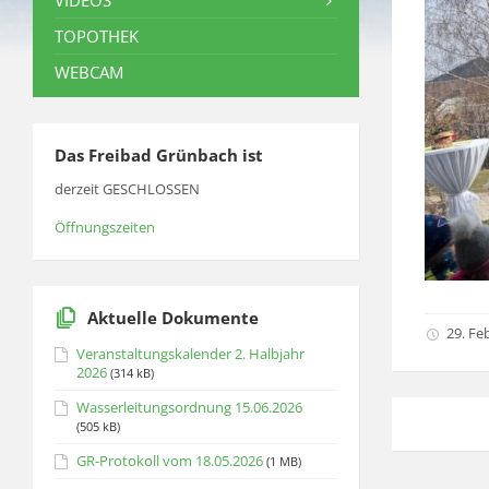
VIDEOS
TOPOTHEK
WEBCAM
Das Freibad Grünbach ist
derzeit GESCHLOSSEN
Öffnungszeiten
Aktuelle Dokumente
29. Fe
Veranstaltungskalender 2. Halbjahr
2026
(314 kB)
Wasserleitungsordnung 15.06.2026
(505 kB)
GR-Protokoll vom 18.05.2026
(1 MB)