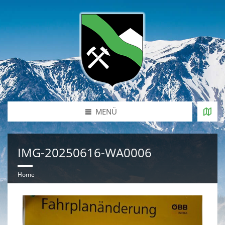
MENÜ
IMG-20250616-WA0006
Home