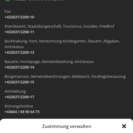
Fax
+432637/2200-10
Standesamt, Staatsbürgerschaft, Tourismus, Soziales, Friedhof
+432637/2200-11
Buchhaltung, Hort, Verrechnung Kindergarten, Steuern, Abgaben,
Amtskassa
+432637/2200-13
Bauamt, Homepage, Gemeindezeitung, Amtskassa
+432637/2200-14
Bürgerservice, Gemeindewohnungen, Meldeamt, Strafregisterauszug
+432637/2200-15
Amtsleitung
+432637/2200-17
Störungshotline
+43664 / 88 90 64 73
Zustimmung verwalten
ADRESSE UND ÖFFNUNGSZEITEN