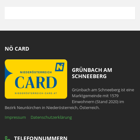
NÖ CARD
GRÜNBACH AM
SCHNEEBERG
Grünbach am Schneeberg ist eine
Marktgemeinde mit 1579
Einwohnern (Stand 2020) im
Bezirk Neunkirchen in Niederösterreich, Österreich.
Impressum
Datenschutzerklärung
TELEFONNUMMERN