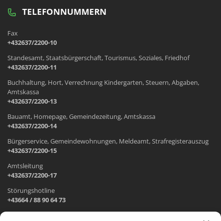
TELEFONNUMMERN
Fax
+432637/2200-10
Standesamt, Staatsbürgerschaft, Tourismus, Soziales, Friedhof
+432637/2200-11
Buchhaltung, Hort, Verrechnung Kindergarten, Steuern, Abgaben,
Amtskassa
+432637/2200-13
Bauamt, Homepage, Gemeindezeitung, Amtskassa
+432637/2200-14
Bürgerservice, Gemeindewohnungen, Meldeamt, Strafregisterauszug
+432637/2200-15
Amtsleitung
+432637/2200-17
Störungshotline
+43664 / 88 90 64 73