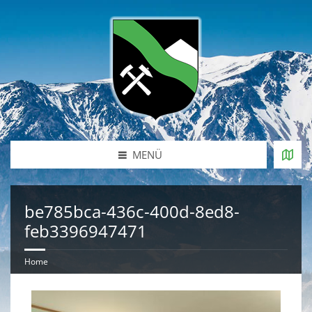
MENÜ
be785bca-436c-400d-8ed8-
feb3396947471
Home