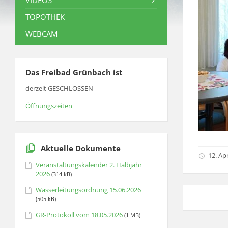
VIDEOS
TOPOTHEK
WEBCAM
Das Freibad Grünbach ist
derzeit GESCHLOSSEN
Öffnungszeiten
Aktuelle Dokumente
12. Apr
Veranstaltungskalender 2. Halbjahr
2026
(314 kB)
Wasserleitungsordnung 15.06.2026
(505 kB)
GR-Protokoll vom 18.05.2026
(1 MB)