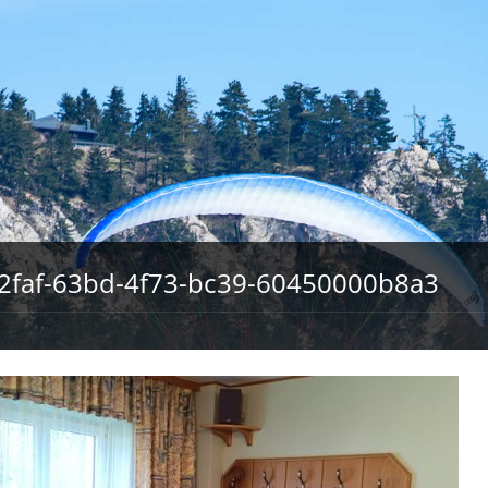
2faf-63bd-4f73-bc39-60450000b8a3