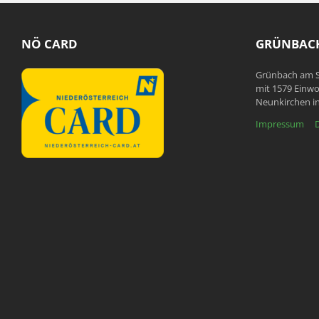
NÖ CARD
GRÜNBACH
Grünbach am S
mit 1579 Einwo
Neunkirchen in
Impressum