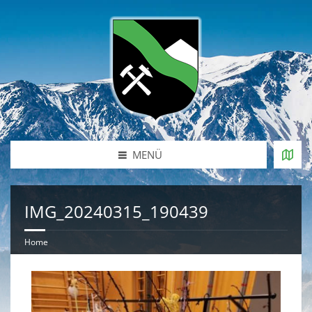
MENÜ
IMG_20240315_190439
Home