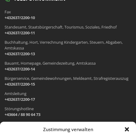
Fax
+432637/2200-10
Standesamt, Staatsbürgerschaft, Tourismus, Soziales, Friedhof
+432637/2200-11
Buchhaltung, Hort, Verrechnung Kindergarten, Steuern, Abgaben,
Amtskassa
+432637/2200-13
Bauamt, Homepage, Gemeindezeitung, Amtskassa
+432637/2200-14
Bürgerservice, Gemeindewohnungen, Meldeamt, Strafregisterauszug
+432637/2200-15
Amtsleitung
+432637/2200-17
Störungshotline
+43664 / 88 90 64 73
Zustimmung verwalten
ADRESSE UND ÖFFNUNGSZEITEN