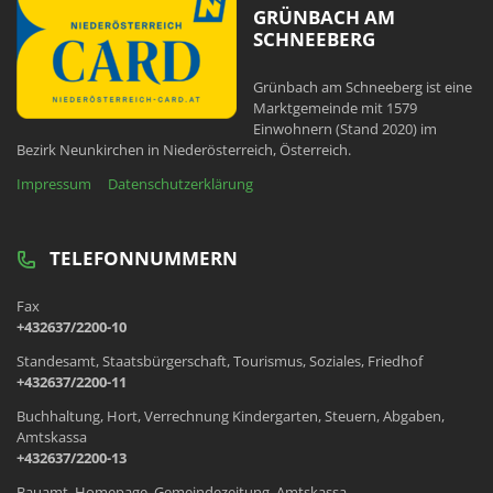
GRÜNBACH AM
SCHNEEBERG
Grünbach am Schneeberg ist eine
Marktgemeinde mit 1579
Einwohnern (Stand 2020) im
Bezirk Neunkirchen in Niederösterreich, Österreich.
Impressum
Datenschutzerklärung
TELEFONNUMMERN
Fax
+432637/2200-10
Standesamt, Staatsbürgerschaft, Tourismus, Soziales, Friedhof
+432637/2200-11
Buchhaltung, Hort, Verrechnung Kindergarten, Steuern, Abgaben,
Amtskassa
+432637/2200-13
Bauamt, Homepage, Gemeindezeitung, Amtskassa