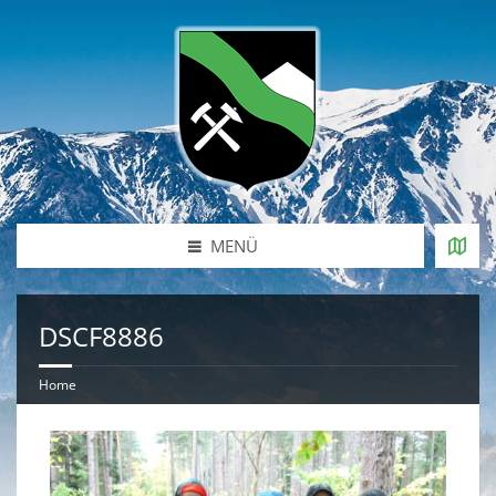
MENÜ
DSCF8886
Home