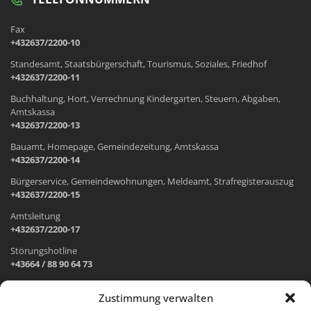
Fax
+432637/2200-10
Standesamt, Staatsbürgerschaft, Tourismus, Soziales, Friedhof
+432637/2200-11
Buchhaltung, Hort, Verrechnung Kindergarten, Steuern, Abgaben,
Amtskassa
+432637/2200-13
Bauamt, Homepage, Gemeindezeitung, Amtskassa
+432637/2200-14
Bürgerservice, Gemeindewohnungen, Meldeamt, Strafregisterauszug
+432637/2200-15
Amtsleitung
+432637/2200-17
Störungshotline
+43664 / 88 90 64 73
Zustimmung verwalten
ADRESSE UND ÖFFNUNGSZEITEN