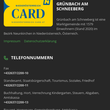
GRÜNBACH AM
SCHNEEBERG
Grünbach am Schneeberg ist eine
Marktgemeinde mit 1579
Einwohnern (Stand 2020) im
Bezirk Neunkirchen in Niederösterreich, Österreich.
Impressum
Datenschutzerklärung
TELEFONNUMMERN
Fax
+432637/2200-10
Standesamt, Staatsbürgerschaft, Tourismus, Soziales, Friedhof
+432637/2200-11
Buchhaltung, Hort, Verrechnung Kindergarten, Steuern, Abgaben,
Amtskassa
+432637/2200-13
Bauamt, Homepage, Gemeindezeitung, Amtskassa