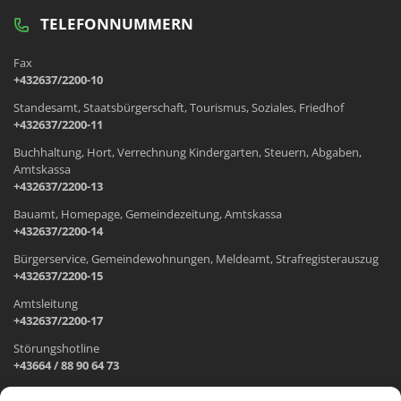
TELEFONNUMMERN
Fax
+432637/2200-10
Standesamt, Staatsbürgerschaft, Tourismus, Soziales, Friedhof
+432637/2200-11
Buchhaltung, Hort, Verrechnung Kindergarten, Steuern, Abgaben,
Amtskassa
+432637/2200-13
Bauamt, Homepage, Gemeindezeitung, Amtskassa
+432637/2200-14
Bürgerservice, Gemeindewohnungen, Meldeamt, Strafregisterauszug
+432637/2200-15
Amtsleitung
+432637/2200-17
Störungshotline
+43664 / 88 90 64 73