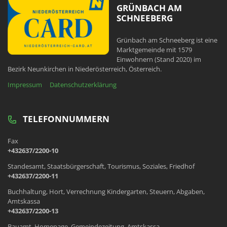
GRÜNBACH AM
SCHNEEBERG
Grünbach am Schneeberg ist eine
Marktgemeinde mit 1579
Einwohnern (Stand 2020) im
Bezirk Neunkirchen in Niederösterreich, Österreich.
Impressum
Datenschutzerklärung
TELEFONNUMMERN
Fax
+432637/2200-10
Standesamt, Staatsbürgerschaft, Tourismus, Soziales, Friedhof
+432637/2200-11
Buchhaltung, Hort, Verrechnung Kindergarten, Steuern, Abgaben,
Amtskassa
+432637/2200-13
Bauamt, Homepage, Gemeindezeitung, Amtskassa