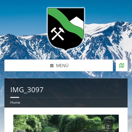
MENÜ
IMG_3097
Home