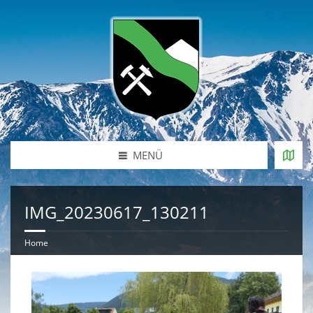
MENÜ
IMG_20230617_130211
Home