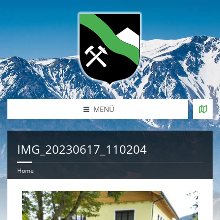
MENÜ
IMG_20230617_110204
Home