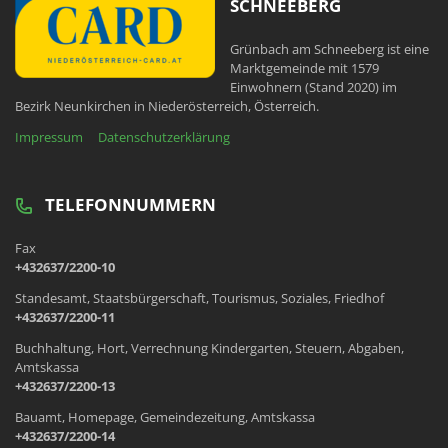
SCHNEEBERG
Grünbach am Schneeberg ist eine
Marktgemeinde mit 1579
Einwohnern (Stand 2020) im
Bezirk Neunkirchen in Niederösterreich, Österreich.
Impressum
Datenschutzerklärung
TELEFONNUMMERN
Fax
+432637/2200-10
Standesamt, Staatsbürgerschaft, Tourismus, Soziales, Friedhof
+432637/2200-11
Buchhaltung, Hort, Verrechnung Kindergarten, Steuern, Abgaben,
Amtskassa
+432637/2200-13
Bauamt, Homepage, Gemeindezeitung, Amtskassa
+432637/2200-14