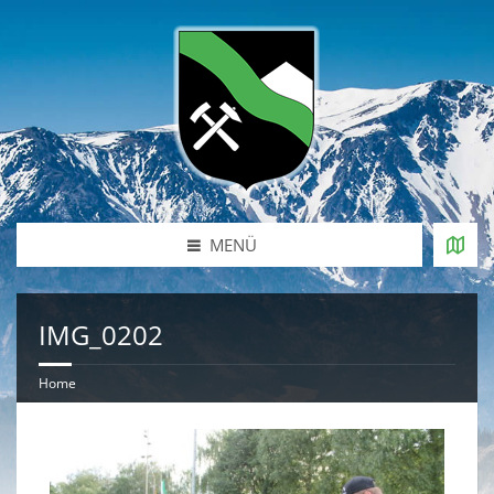
MENÜ
IMG_0202
Home