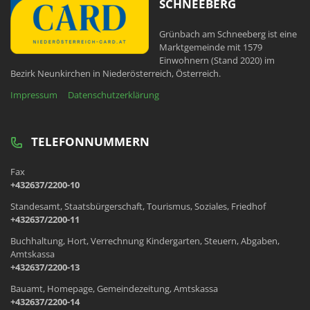
SCHNEEBERG
Grünbach am Schneeberg ist eine
Marktgemeinde mit 1579
Einwohnern (Stand 2020) im
Bezirk Neunkirchen in Niederösterreich, Österreich.
Impressum
Datenschutzerklärung
TELEFONNUMMERN
Fax
+432637/2200-10
Standesamt, Staatsbürgerschaft, Tourismus, Soziales, Friedhof
+432637/2200-11
Buchhaltung, Hort, Verrechnung Kindergarten, Steuern, Abgaben,
Amtskassa
+432637/2200-13
Bauamt, Homepage, Gemeindezeitung, Amtskassa
+432637/2200-14