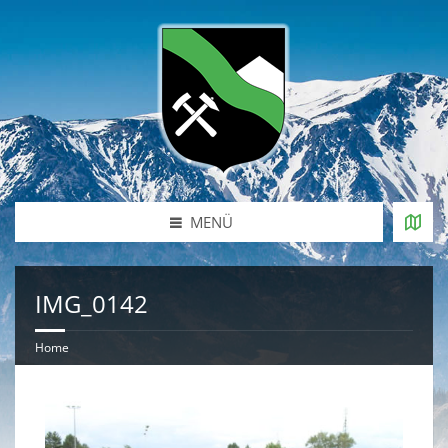
MENÜ
IMG_0142
Home