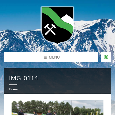
MENÜ
IMG_0114
Home