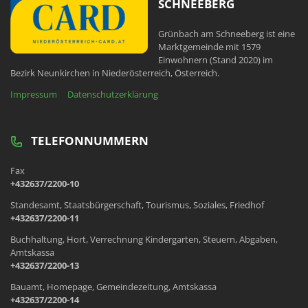
SCHNEEBERG
Grünbach am Schneeberg ist eine
Marktgemeinde mit 1579
Einwohnern (Stand 2020) im
Bezirk Neunkirchen in Niederösterreich, Österreich.
Impressum
Datenschutzerklärung
TELEFONNUMMERN
Fax
+432637/2200-10
Standesamt, Staatsbürgerschaft, Tourismus, Soziales, Friedhof
+432637/2200-11
Buchhaltung, Hort, Verrechnung Kindergarten, Steuern, Abgaben,
Amtskassa
+432637/2200-13
Bauamt, Homepage, Gemeindezeitung, Amtskassa
+432637/2200-14