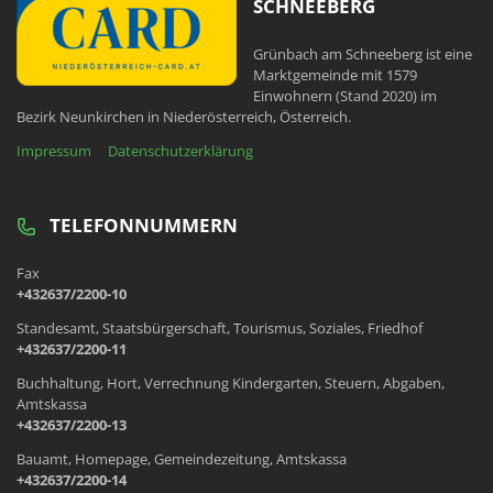
SCHNEEBERG
Grünbach am Schneeberg ist eine
Marktgemeinde mit 1579
Einwohnern (Stand 2020) im
Bezirk Neunkirchen in Niederösterreich, Österreich.
Impressum
Datenschutzerklärung
TELEFONNUMMERN
Fax
+432637/2200-10
Standesamt, Staatsbürgerschaft, Tourismus, Soziales, Friedhof
+432637/2200-11
Buchhaltung, Hort, Verrechnung Kindergarten, Steuern, Abgaben,
Amtskassa
+432637/2200-13
Bauamt, Homepage, Gemeindezeitung, Amtskassa
+432637/2200-14