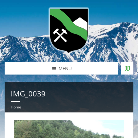
MENÜ
IMG_0039
Home