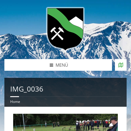
MENÜ
IMG_0036
Home