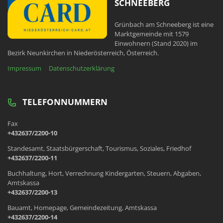
SCHNEEBERG
Grünbach am Schneeberg ist eine
Marktgemeinde mit 1579
Einwohnern (Stand 2020) im
Bezirk Neunkirchen in Niederösterreich, Österreich.
Impressum
Datenschutzerklärung
TELEFONNUMMERN
Fax
+432637/2200-10
Standesamt, Staatsbürgerschaft, Tourismus, Soziales, Friedhof
+432637/2200-11
Buchhaltung, Hort, Verrechnung Kindergarten, Steuern, Abgaben,
Amtskassa
+432637/2200-13
Bauamt, Homepage, Gemeindezeitung, Amtskassa
+432637/2200-14