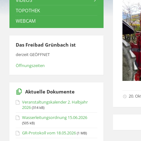
VIDEOS
TOPOTHEK
WEBCAM
Das Freibad Grünbach ist
derzeit GEÖFFNET
Öffnungszeiten
Aktuelle Dokumente
20. Ok
Veranstaltungskalender 2. Halbjahr
2026
(314 kB)
Wasserleitungsordnung 15.06.2026
(505 kB)
GR-Protokoll vom 18.05.2026
(1 MB)