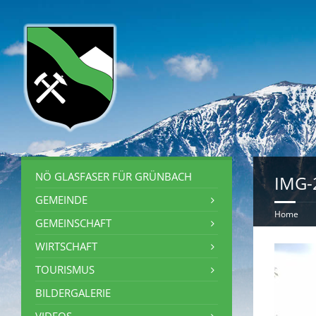
NÖ GLASFASER FÜR GRÜNBACH
IMG-
GEMEINDE
Home
GEMEINSCHAFT
WIRTSCHAFT
TOURISMUS
BILDERGALERIE