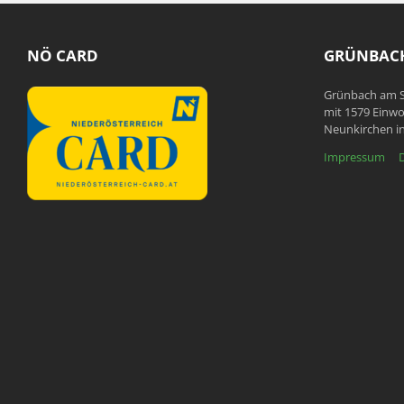
NÖ CARD
GRÜNBACH
Grünbach am S
mit 1579 Einwo
Neunkirchen in
Impressum