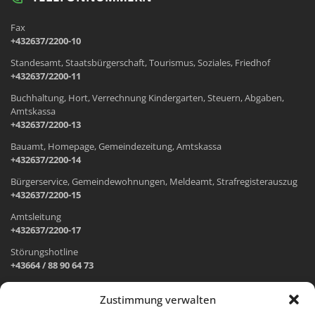
Fax
+432637/2200-10
Standesamt, Staatsbürgerschaft, Tourismus, Soziales, Friedhof
+432637/2200-11
Buchhaltung, Hort, Verrechnung Kindergarten, Steuern, Abgaben,
Amtskassa
+432637/2200-13
Bauamt, Homepage, Gemeindezeitung, Amtskassa
+432637/2200-14
Bürgerservice, Gemeindewohnungen, Meldeamt, Strafregisterauszug
+432637/2200-15
Amtsleitung
+432637/2200-17
Störungshotline
+43664 / 88 90 64 73
Zustimmung verwalten
ADRESSE UND ÖFFNUNGSZEITEN