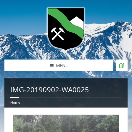
MENÜ
IMG-20190902-WA0025
Home