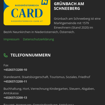
GRÜNBACH AM
SCHNEEBERG
Grünbach am Schneeberg ist eine
Marktgemeinde mit 1579
Einwohnern (Stand 2020) im
Bezirk Neunkirchen in Niederösterreich, Österreich.
Impressum
Datenschutzerklärung
TELEFONNUMMERN
Fax
+432637/2200-10
Standesamt, Staatsbürgerschaft, Tourismus, Soziales, Friedhof
+432637/2200-11
Buchhaltung, Hort, Verrechnung Kindergarten, Steuern, Abgaben,
Amtskassa
+432637/2200-13
Bauamt, Homepage, Gemeindezeitung, Amtskassa