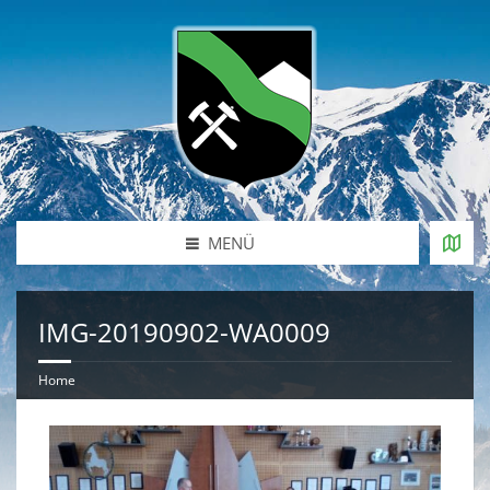
MENÜ
IMG-20190902-WA0009
Home