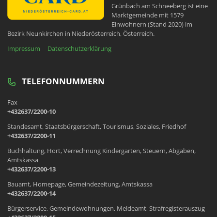
Grünbach am Schneeberg ist eine
Marktgemeinde mit 1579
Einwohnern (Stand 2020) im
Bezirk Neunkirchen in Niederösterreich, Österreich.
Impressum
Datenschutzerklärung
TELEFONNUMMERN
Fax
+432637/2200-10
Standesamt, Staatsbürgerschaft, Tourismus, Soziales, Friedhof
+432637/2200-11
Buchhaltung, Hort, Verrechnung Kindergarten, Steuern, Abgaben,
Amtskassa
+432637/2200-13
Bauamt, Homepage, Gemeindezeitung, Amtskassa
+432637/2200-14
Bürgerservice, Gemeindewohnungen, Meldeamt, Strafregisterauszug