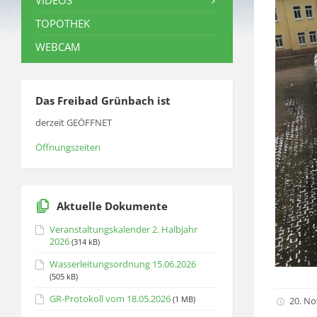
VIDEOS
TOPOTHEK
WEBCAM
Das Freibad Grünbach ist
derzeit GEÖFFNET
Öffnungszeiten
Aktuelle Dokumente
Veranstaltungskalender 2. Halbjahr
2026
(314 kB)
Wasserleitungsordnung 15.06.2026
(505 kB)
GR-Protokoll vom 18.05.2026
(1 MB)
20. N