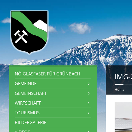
NÖ GLASFASER FÜR GRÜNBACH
IMG-
GEMEINDE
Home
GEMEINSCHAFT
WIRTSCHAFT
TOURISMUS
BILDERGALERIE