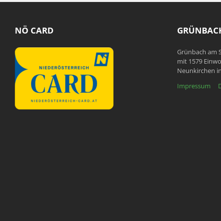
NÖ CARD
GRÜNBACH
Grünbach am S
mit 1579 Einwo
Neunkirchen in
Impressum