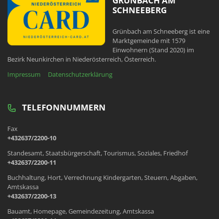
GRÜNBACH AM
SCHNEEBERG
Grünbach am Schneeberg ist eine
Marktgemeinde mit 1579
Einwohnern (Stand 2020) im
Bezirk Neunkirchen in Niederösterreich, Österreich.
Impressum
Datenschutzerklärung
TELEFONNUMMERN
Fax
+432637/2200-10
Standesamt, Staatsbürgerschaft, Tourismus, Soziales, Friedhof
+432637/2200-11
Buchhaltung, Hort, Verrechnung Kindergarten, Steuern, Abgaben,
Amtskassa
+432637/2200-13
Bauamt, Homepage, Gemeindezeitung, Amtskassa