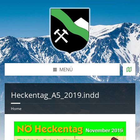
MENÜ
Heckentag_A5_2019.indd
Home