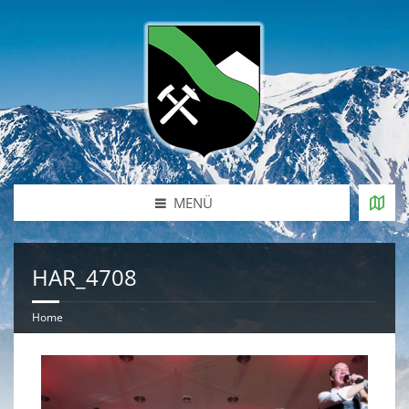
MENÜ
HAR_4708
Home