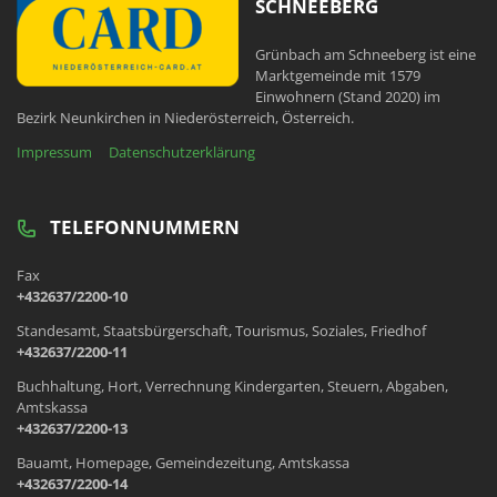
SCHNEEBERG
Grünbach am Schneeberg ist eine
Marktgemeinde mit 1579
Einwohnern (Stand 2020) im
Bezirk Neunkirchen in Niederösterreich, Österreich.
Impressum
Datenschutzerklärung
TELEFONNUMMERN
Fax
+432637/2200-10
Standesamt, Staatsbürgerschaft, Tourismus, Soziales, Friedhof
+432637/2200-11
Buchhaltung, Hort, Verrechnung Kindergarten, Steuern, Abgaben,
Amtskassa
+432637/2200-13
Bauamt, Homepage, Gemeindezeitung, Amtskassa
+432637/2200-14