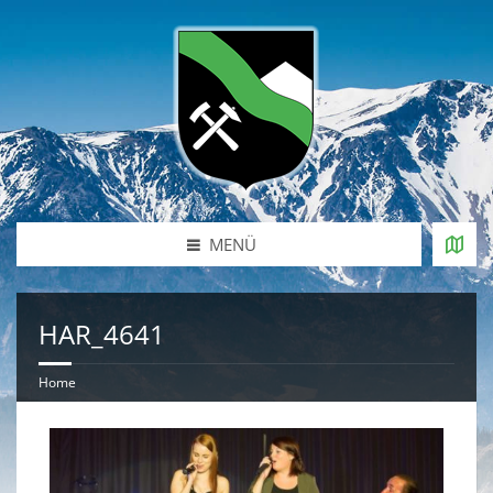
MENÜ
HAR_4641
Home