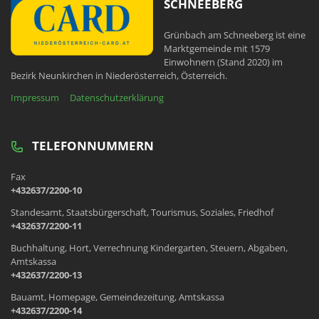
SCHNEEBERG
Grünbach am Schneeberg ist eine
Marktgemeinde mit 1579
Einwohnern (Stand 2020) im
Bezirk Neunkirchen in Niederösterreich, Österreich.
Impressum
Datenschutzerklärung
TELEFONNUMMERN
Fax
+432637/2200-10
Standesamt, Staatsbürgerschaft, Tourismus, Soziales, Friedhof
+432637/2200-11
Buchhaltung, Hort, Verrechnung Kindergarten, Steuern, Abgaben,
Amtskassa
+432637/2200-13
Bauamt, Homepage, Gemeindezeitung, Amtskassa
+432637/2200-14