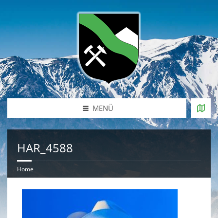
MENÜ
HAR_4588
Home