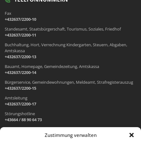
Fax
+432637/2200-10
Standesamt, Staatsbürgerschaft, Tourismus, Soziales, Friedhof
+432637/2200-11
Buchhaltung, Hort, Verrechnung Kindergarten, Steuern, Abgaben,
Amtskassa
+432637/2200-13
Bauamt, Homepage, Gemeindezeitung, Amtskassa
+432637/2200-14
Bürgerservice, Gemeindewohnungen, Meldeamt, Strafregisterauszug
+432637/2200-15
Amtsleitung
+432637/2200-17
Störungshotline
+43664 / 88 90 64 73
Zustimmung verwalten
ADRESSE UND ÖFFNUNGSZEITEN