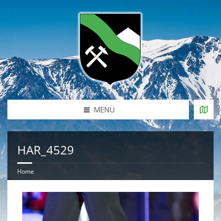
MENÜ
HAR_4529
Home