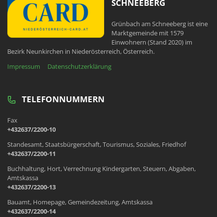
SCHNEEBERG
Grünbach am Schneeberg ist eine
Marktgemeinde mit 1579
Einwohnern (Stand 2020) im
Bezirk Neunkirchen in Niederösterreich, Österreich.
Impressum
Datenschutzerklärung
TELEFONNUMMERN
Fax
+432637/2200-10
Standesamt, Staatsbürgerschaft, Tourismus, Soziales, Friedhof
+432637/2200-11
Buchhaltung, Hort, Verrechnung Kindergarten, Steuern, Abgaben,
Amtskassa
+432637/2200-13
Bauamt, Homepage, Gemeindezeitung, Amtskassa
+432637/2200-14