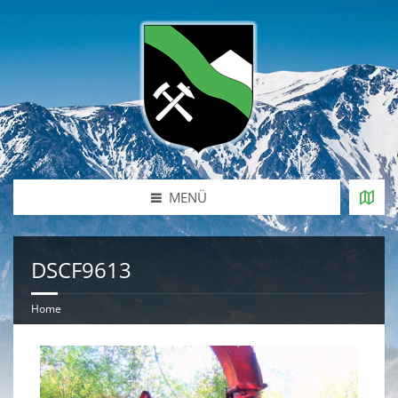
MENÜ
DSCF9613
Home