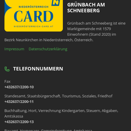
GRÜNBACH AM
SCHNEEBERG
Grünbach am Schneeberg ist eine
Marktgemeinde mit 1579
Einwohnern (Stand 2020) im
Bezirk Neunkirchen in Niederösterreich, Österreich.
Impressum
Datenschutzerklärung
TELEFONNUMMERN
Fax
+432637/2200-10
Standesamt, Staatsbürgerschaft, Tourismus, Soziales, Friedhof
+432637/2200-11
Buchhaltung, Hort, Verrechnung Kindergarten, Steuern, Abgaben,
Amtskassa
+432637/2200-13
Bauamt, Homepage, Gemeindezeitung, Amtskassa