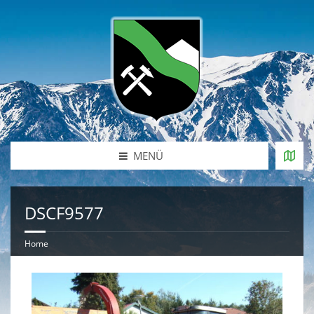
MENÜ
DSCF9577
Home