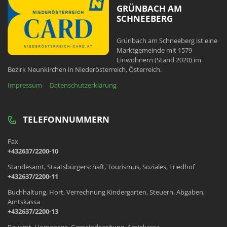
GRÜNBACH AM
SCHNEEBERG
Grünbach am Schneeberg ist eine
Marktgemeinde mit 1579
Einwohnern (Stand 2020) im
Bezirk Neunkirchen in Niederösterreich, Österreich.
Impressum
Datenschutzerklärung
TELEFONNUMMERN
Fax
+432637/2200-10
Standesamt, Staatsbürgerschaft, Tourismus, Soziales, Friedhof
+432637/2200-11
Buchhaltung, Hort, Verrechnung Kindergarten, Steuern, Abgaben,
Amtskassa
+432637/2200-13
Bauamt, Homepage, Gemeindezeitung, Amtskassa