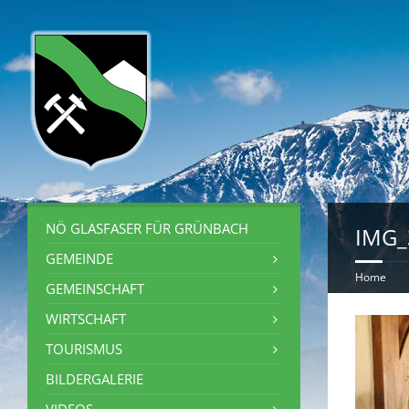
NÖ GLASFASER FÜR GRÜNBACH
IMG_
GEMEINDE
Home
GEMEINSCHAFT
WIRTSCHAFT
TOURISMUS
BILDERGALERIE