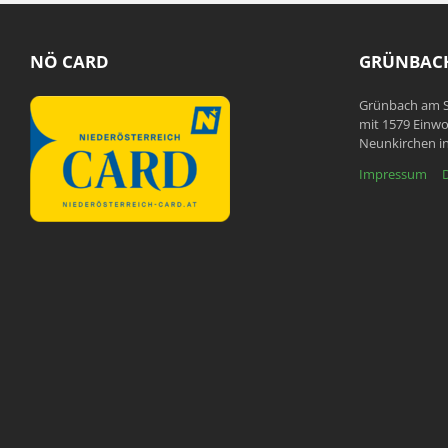
NÖ CARD
GRÜNBACH
Grünbach am S
mit 1579 Einwo
Neunkirchen in
Impressum