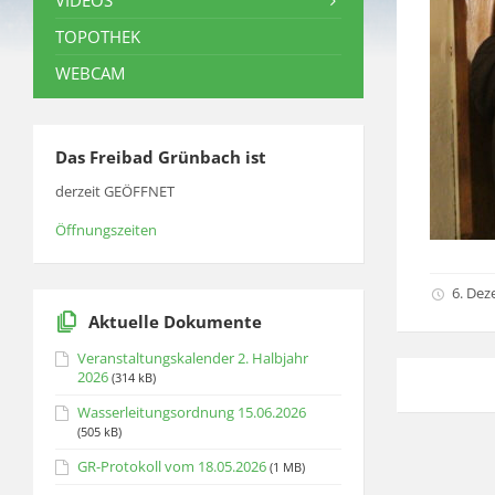
VIDEOS
TOPOTHEK
WEBCAM
Das Freibad Grünbach ist
derzeit GEÖFFNET
Öffnungszeiten
6. Dez
Aktuelle Dokumente
Veranstaltungskalender 2. Halbjahr
2026
(314 kB)
Wasserleitungsordnung 15.06.2026
(505 kB)
GR-Protokoll vom 18.05.2026
(1 MB)