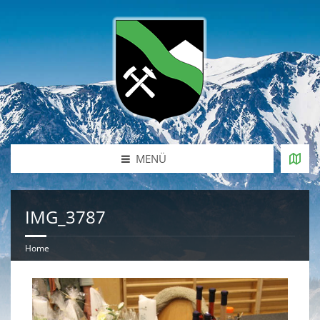
MENÜ
IMG_3787
Home