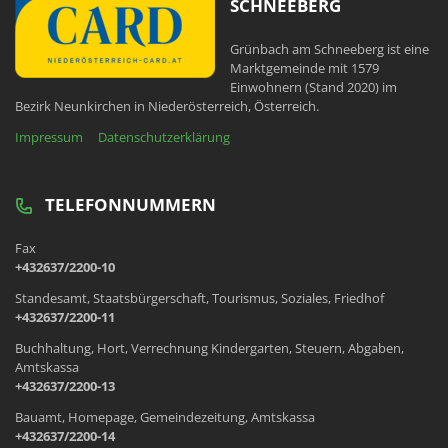
SCHNEEBERG
Grünbach am Schneeberg ist eine
Marktgemeinde mit 1579
Einwohnern (Stand 2020) im
Bezirk Neunkirchen in Niederösterreich, Österreich.
Impressum
Datenschutzerklärung
TELEFONNUMMERN
Fax
+432637/2200-10
Standesamt, Staatsbürgerschaft, Tourismus, Soziales, Friedhof
+432637/2200-11
Buchhaltung, Hort, Verrechnung Kindergarten, Steuern, Abgaben,
Amtskassa
+432637/2200-13
Bauamt, Homepage, Gemeindezeitung, Amtskassa
+432637/2200-14