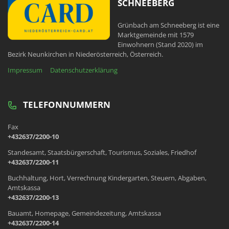
SCHNEEBERG
Grünbach am Schneeberg ist eine
Marktgemeinde mit 1579
Einwohnern (Stand 2020) im
Bezirk Neunkirchen in Niederösterreich, Österreich.
Impressum
Datenschutzerklärung
TELEFONNUMMERN
Fax
+432637/2200-10
Standesamt, Staatsbürgerschaft, Tourismus, Soziales, Friedhof
+432637/2200-11
Buchhaltung, Hort, Verrechnung Kindergarten, Steuern, Abgaben,
Amtskassa
+432637/2200-13
Bauamt, Homepage, Gemeindezeitung, Amtskassa
+432637/2200-14