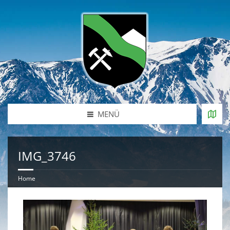
MENÜ
IMG_3746
Home