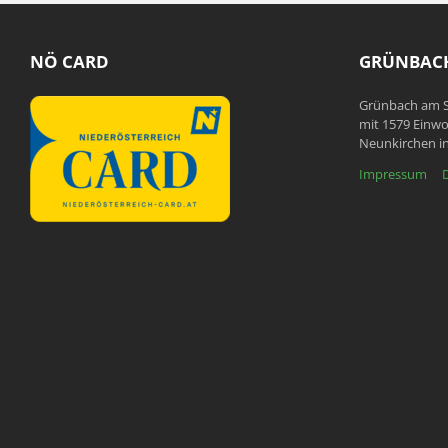
NÖ CARD
GRÜNBACH
Grünbach am S
mit 1579 Einwo
Neunkirchen in
Impressum