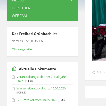
VIDEOS
TOPOTHEK
WEBCAM
Das Freibad Grünbach ist
derzeit GESCHLOSSEN
Öffnungszeiten
Aktuelle Dokumente
8. Juni
Veranstaltungskalender 2. Halbjahr
2026
(314 kB)
Wasserleitungsordnung 15.06.2026
(505 kB)
GR-Protokoll vom 18.05.2026
(1 MB)