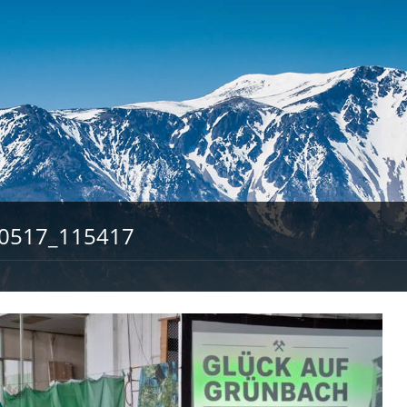
0517_115417