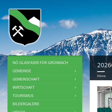
NÖ GLASFASER FÜR GRÜNBACH
2026
GEMEINDE
Home
GEMEINSCHAFT
WIRTSCHAFT
TOURISMUS
BILDERGALERIE